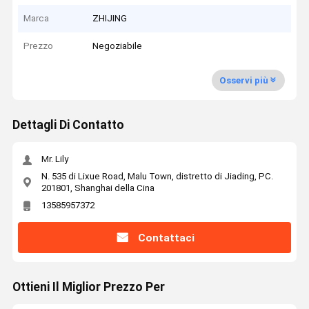
Marca
ZHIJING
Prezzo
Negoziabile
Osservi più
Dettagli Di Contatto
Mr. Lily
N. 535 di Lixue Road, Malu Town, distretto di Jiading, PC.
201801, Shanghai della Cina
13585957372
Contattaci
Ottieni Il Miglior Prezzo Per