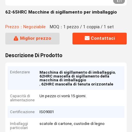
1
/
1
62-65HRC Macchine di sigillamento per imballaggio
Prezzo：Negoziabile
MOQ：1 pezzo / 1 coppia / 1 set
Miglior prezzo
Contattaci
Descrizione Di Prodotto
Evidenziare
,
Macchina di sigillamento di imballaggio
62HRC mascella di sigillamento della
macchina di imballaggio
,
62HRC mascella di tenuta orizzontale
Capacità di
Un pezzo ci vorrà 15 giorni.
alimentazione
Certificazione
ISO9001
Imballaggi
scatole di cartone, custodie di legno
particolari