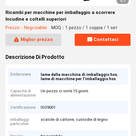
1
/
1
Ricambi per macchine per imballaggio a scorrere
Incudine e coltelli superiori
Prezzo：Negoziabile
MOQ：1 pezzo / 1 coppia / 1 set
Miglior prezzo
Contattaci
Descrizione Di Prodotto
Evidenziare
,
lame della macchina di imballaggio hss
lame di macchine per l'imballaggio hss
Capacità di
Un pezzo ci vorrà 15 giorni.
alimentazione
Certificazione
ISO9001
Imballaggi
scatole di cartone, custodie di legno
particolari