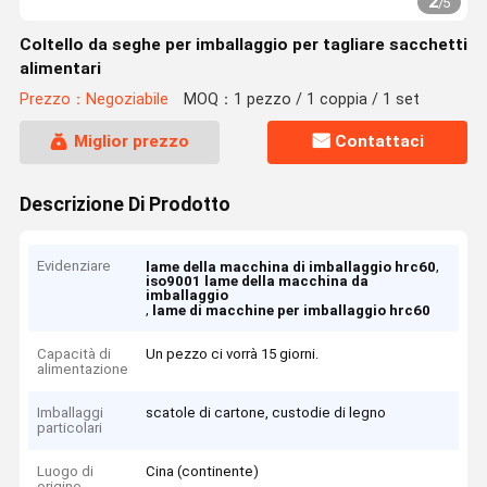
2
/
5
Coltello da seghe per imballaggio per tagliare sacchetti
alimentari
Prezzo：Negoziabile
MOQ：1 pezzo / 1 coppia / 1 set
Miglior prezzo
Contattaci
Descrizione Di Prodotto
Evidenziare
,
lame della macchina di imballaggio hrc60
iso9001 lame della macchina da
imballaggio
,
lame di macchine per imballaggio hrc60
Capacità di
Un pezzo ci vorrà 15 giorni.
alimentazione
Imballaggi
scatole di cartone, custodie di legno
particolari
Luogo di
Cina (continente)
origine