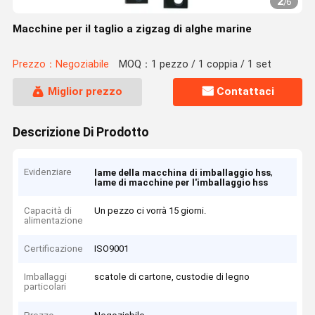
2
/
6
Macchine per il taglio a zigzag di alghe marine
Prezzo：Negoziabile
MOQ：1 pezzo / 1 coppia / 1 set
Miglior prezzo
Contattaci
Descrizione Di Prodotto
Evidenziare
,
lame della macchina di imballaggio hss
lame di macchine per l'imballaggio hss
Capacità di
Un pezzo ci vorrà 15 giorni.
alimentazione
Certificazione
ISO9001
Imballaggi
scatole di cartone, custodie di legno
particolari